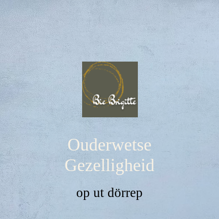
Ouderwetse
Gezelligheid
op ut dörrep