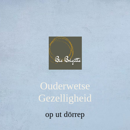
Ouderwetse
Gezelligheid
op ut dörrep