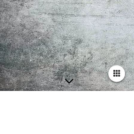
Welkom Bie Brigitte...