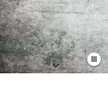
Welkom Bie Brigitte...