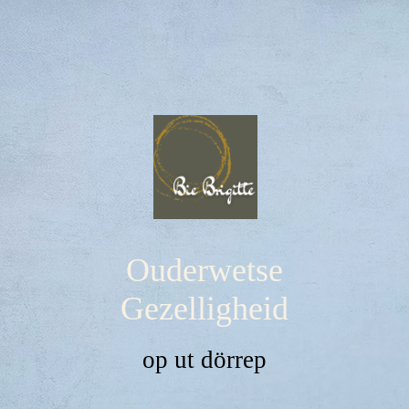
Ouderwetse
Gezelligheid
op ut dörrep