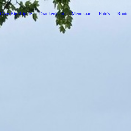
Over Bie Brigitte
Drankenkaart
Menukaart
Foto's
Route